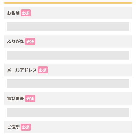
お名前
必須
ふりがな
必須
メールアドレス
必須
電話番号
必須
ご住所
必須